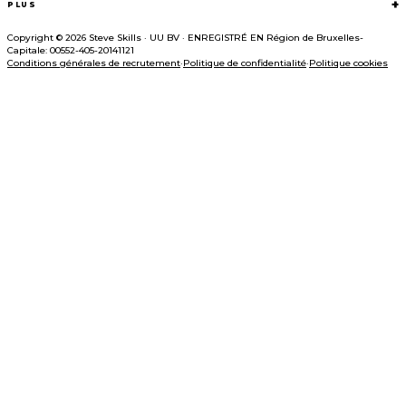
+
PLUS
Copyright © 2026 Steve Skills
·
UU BV
·
ENREGISTRÉ EN
Région de Bruxelles-
Capitale: 00552-405-20141121
Conditions générales de recrutement
·
Politique de confidentialité
·
Politique cookies