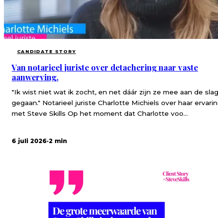
CANDIDATE STORY
Van notarieel juriste over detachering naar vaste
aanwerving.
"Ik wist niet wat ik zocht, en net dáár zijn ze mee aan de sla
gegaan." Notarieel juriste Charlotte Michiels over haar ervari
met Steve Skills Op het moment dat Charlotte voo...
6 juli 2026
·
2 min