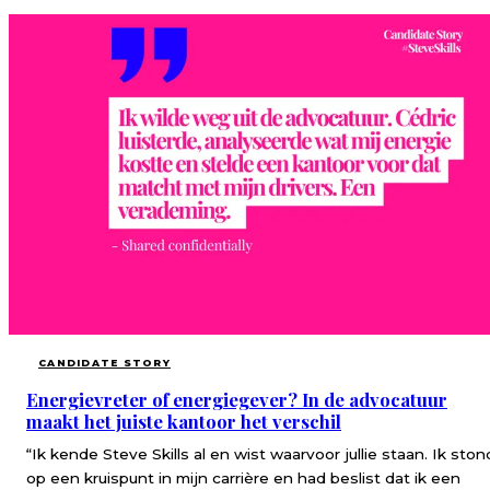
CANDIDATE STORY
Energievreter of energiegever? In de advocatuur
maakt het juiste kantoor het verschil
“Ik kende Steve Skills al en wist waarvoor jullie staan. Ik ston
op een kruispunt in mijn carrière en had beslist dat ik een