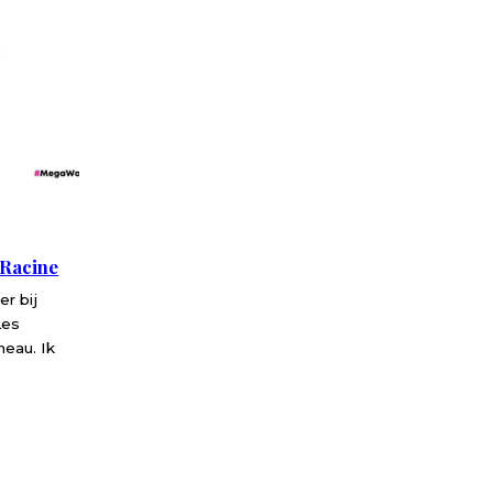
 Racine
r bij
Les
eau. Ik