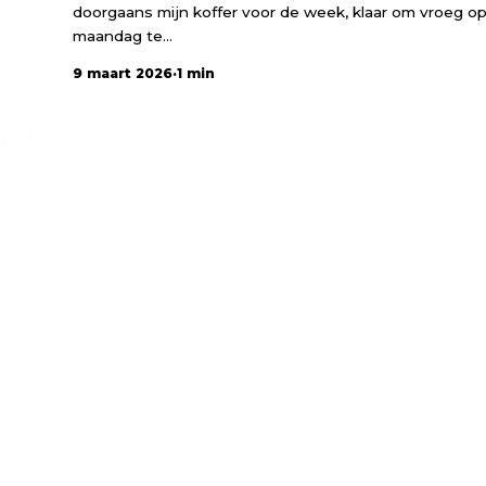
doorgaans mijn koffer voor de week, klaar om vroeg o
maandag te...
9 maart 2026
·
1 min