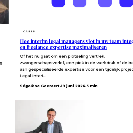
CASES
Hoe interim legal managers vlot in uw team inte
en freelance expertise maximaliseren
g
Of het nu gaat om een plotseling vertrek,
ng
zwangerschapsverlof, een piek in de werkdruk of de b
aan gespecialiseerde expertise voor een tijdelijk proje
Legal Interi...
Ségolène Geeraert
·
19 juni 2026
·
3 min