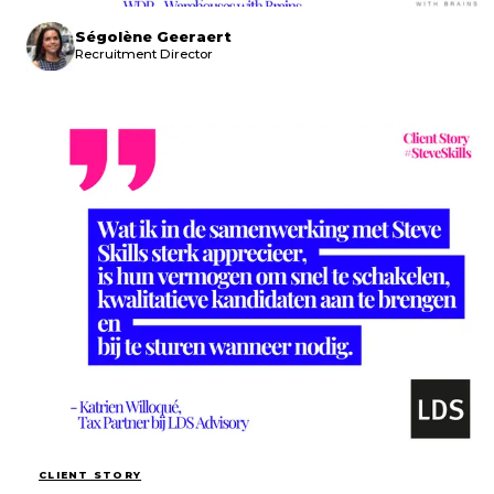
Ségolène Geeraert
Recruitment Director
CLIENT STORY