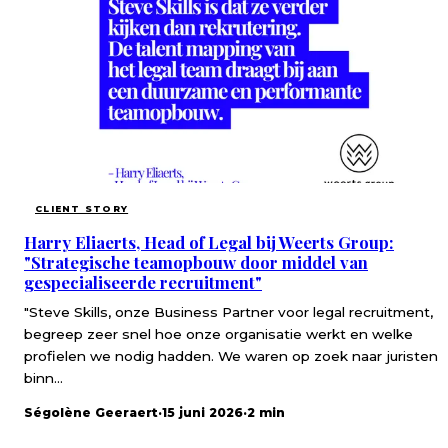
CLIENT STORY
Harry Eliaerts, Head of Legal bij Weerts Group:
"Strategische teamopbouw door middel van
gespecialiseerde recruitment"
"Steve Skills, onze Business Partner voor legal recruitment,
begreep zeer snel hoe onze organisatie werkt en welke
profielen we nodig hadden. We waren op zoek naar juristen
binn...
Ségolène Geeraert
·
15 juni 2026
·
2 min