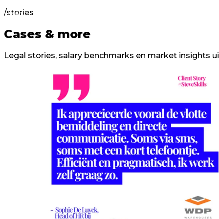
/stories
Cases
&
more
Legal stories, salary benchmarks en market insights u