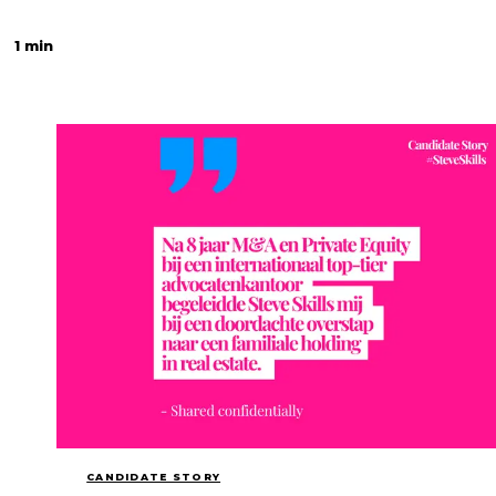
1 min
CANDIDATE STORY