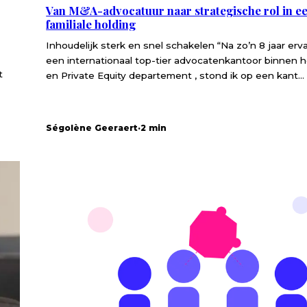
Van M&A-advocatuur naar strategische rol in e
familiale holding
Inhoudelijk sterk en snel schakelen “Na zo’n 8 jaar erva
een internationaal top-tier advocatenkantoor binnen
t
en Private Equity departement , stond ik op een kant...
Ségolène Geeraert
·
2 min