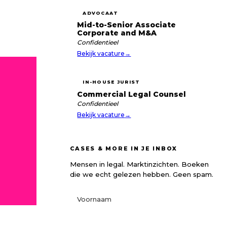
ADVOCAAT
Mid-to-Senior Associate
Corporate and M&A
Confidentieel
Bekijk vacature
→
IN-HOUSE JURIST
Commercial Legal Counsel
Confidentieel
Bekijk vacature
→
CASES & MORE IN JE INBOX
Mensen in legal. Marktinzichten. Boeken
die we echt gelezen hebben. Geen spam.