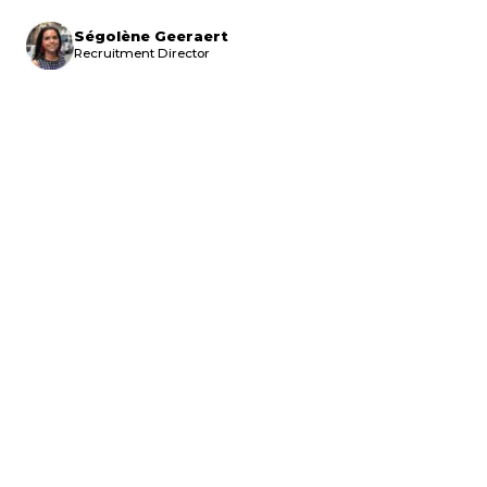
Ségolène Geeraert
Recruitment Director