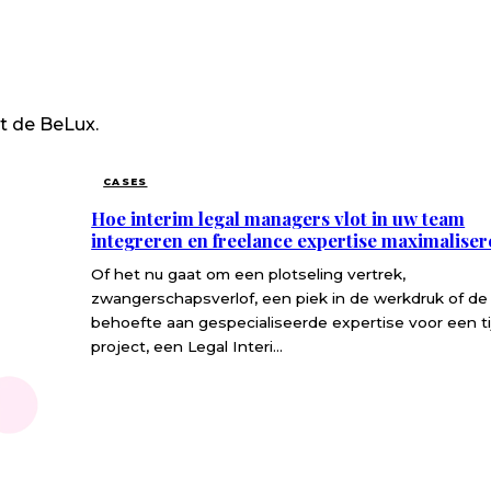
it de BeLux.
CASES
Hoe interim legal managers vlot in uw team
integreren en freelance expertise maximaliser
Of het nu gaat om een plotseling vertrek,
zwangerschapsverlof, een piek in de werkdruk of de
behoefte aan gespecialiseerde expertise voor een tij
project, een Legal Interi...