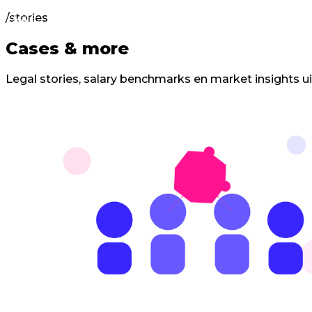
/stories
Cases
&
more
Legal stories, salary benchmarks en market insights u