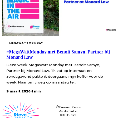
MEGAWATTMONDAY
#MegaWattMonday met Benoit Samyn, Partner bij
Monard Law
Deze week MegaWatt Monday met Benoit Samyn,
Partner bij Monard Law. "Ik zat op internaat en
zondagavond pakte ik doorgaans mijn koffer voor de
week, klaar om vroeg op maandag te...
9 maart 2026
·
1 min
Dansaert Center
Aalststraat 7-11
1000 Brussel