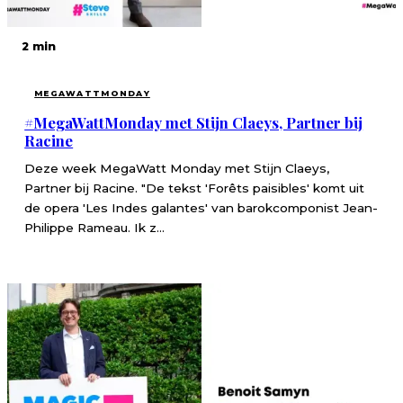
2 min
MEGAWATTMONDAY
#MegaWattMonday met Stijn Claeys, Partner bij
Racine
Deze week MegaWatt Monday met Stijn Claeys,
Partner bij Racine. "De tekst 'Forêts paisibles' komt uit
de opera 'Les Indes galantes' van barokcomponist Jean-
Philippe Rameau. Ik z...