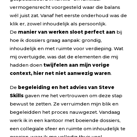
vermogensrecht voorgesteld waar die balans
wél juist zat. Vanaf het eerste onderhoud was de
klik er, zowel inhoudelijk als persoonlijk.
De
manier van werken sloot perfect aan
bij
hoe ik dossiers graag aanpak: grondig,
inhoudelijk en met ruimte voor verdieping. Wat
mij overtuigde, was dat de elementen die mij
hadden doen
twijfelen aan mijn vorige
context, hier net niet aanwezig waren
.
De
begeleiding en het advies van Steve
Skills
gaven me het vertrouwen om deze stap
bewust te zetten. Ze verruimden mijn blik en
begeleidden het proces nauwgezet. Vandaag
werk ik in een kantoor met boeiende dossiers,
een collegiale sfeer en ruimte om inhoudelijk te
groeien, waar ik me volledig thuis voel.