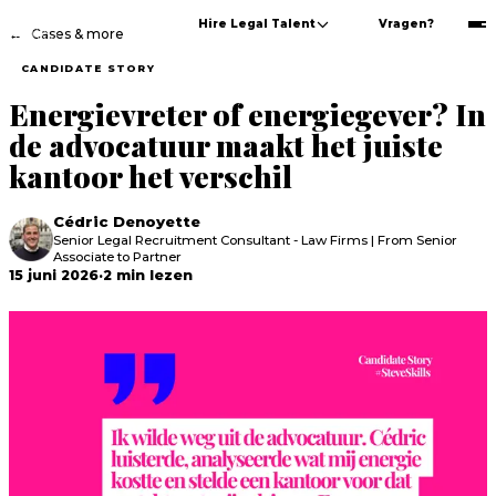
Hire Legal Talent
Vragen?
←
Cases & more
CANDIDATE STORY
Energievreter of energiegever? In
de advocatuur maakt het juiste
kantoor het verschil
Cédric Denoyette
Senior Legal Recruitment Consultant - Law Firms | From Senior
Associate to Partner
15 juni 2026
·
2
min
lezen