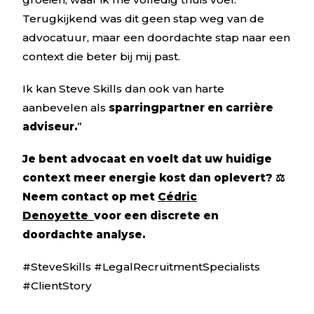
Terugkijkend was dit geen stap weg van de
advocatuur, maar een doordachte stap naar een
context die beter bij mij past.
Ik kan Steve Skills dan ook van harte
aanbevelen als
sparringpartner en carrière
adviseur.
”
Je bent advocaat en voelt dat uw huidige
context meer energie kost dan oplevert? ⚖️
Neem contact op met
Cédric
Denoyette
voor een discrete en
doordachte analyse.
#SteveSkills #LegalRecruitmentSpecialists
#ClientStory