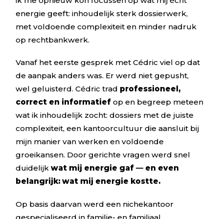
ik me opnieuw kon focussen op wat mij écht
energie geeft: inhoudelijk sterk dossierwerk,
met voldoende complexiteit en minder nadruk
op rechtbankwerk.
Vanaf het eerste gesprek met Cédric viel op dat
de aanpak anders was. Er werd niet gepusht,
wel geluisterd. Cédric trad
professioneel,
correct en informatief
op en begreep meteen
wat ik inhoudelijk zocht: dossiers met de juiste
complexiteit, een kantoorcultuur die aansluit bij
mijn manier van werken en voldoende
groeikansen. Door gerichte vragen werd snel
duidelijk
wat mij energie gaf — en even
belangrijk: wat mij energie kostte.
Op basis daarvan werd een nichekantoor
gespecialiseerd in familie- en familiaal