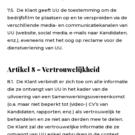
7.5. De Klant geeft UU de toestemming om de
bedrijfsfilm te plaatsen op en te verspreiden via de
verschillende media- en communicatiekanalen van
UU (website, social media, e-mails naar Kandidaten,
enz.), eveneens met het oog op reclame voor de
dienstverlening van UU.
Artikel 8 – Vertrouwelijkheid
8.1. De Klant verbindt er zich toe om alle informatie
die ze ontvangt van UU in het kader van de
uitvoering van een Samenwerkingsovereenkomst
(o.a. maar niet beperkt tot (video-) CV’s van
Kandidaten, rapporten, enz.) als vertrouwelijk te
behandelen en ze niet aan derden mee te delen.
De Klant zal de vertrouwelijke informatie die ze
ontvangt van UU enkel gebruiken in de context