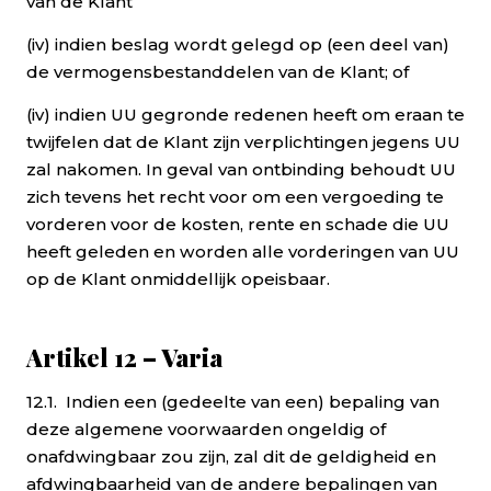
van de Klant
(iv) indien beslag wordt gelegd op (een deel van)
de vermogensbestanddelen van de Klant; of
(iv) indien UU gegronde redenen heeft om eraan te
twijfelen dat de Klant zijn verplichtingen jegens UU
zal nakomen. In geval van ontbinding behoudt UU
zich tevens het recht voor om een vergoeding te
vorderen voor de kosten, rente en schade die UU
heeft geleden en worden alle vorderingen van UU
op de Klant onmiddellijk opeisbaar.
Artikel 12 – Varia
12.1. Indien een (gedeelte van een) bepaling van
deze algemene voorwaarden ongeldig of
onafdwingbaar zou zijn, zal dit de geldigheid en
afdwingbaarheid van de andere bepalingen van