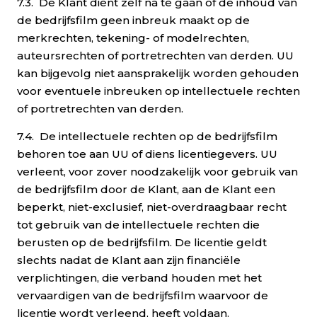
7.3. De Klant dient zelf na te gaan of de inhoud van
de bedrijfsfilm geen inbreuk maakt op de
merkrechten, tekening- of modelrechten,
auteursrechten of portretrechten van derden. UU
kan bijgevolg niet aansprakelijk worden gehouden
voor eventuele inbreuken op intellectuele rechten
of portretrechten van derden.
7.4. De intellectuele rechten op de bedrijfsfilm
behoren toe aan UU of diens licentiegevers. UU
verleent, voor zover noodzakelijk voor gebruik van
de bedrijfsfilm door de Klant, aan de Klant een
beperkt, niet-exclusief, niet-overdraagbaar recht
tot gebruik van de intellectuele rechten die
berusten op de bedrijfsfilm. De licentie geldt
slechts nadat de Klant aan zijn financiële
verplichtingen, die verband houden met het
vervaardigen van de bedrijfsfilm waarvoor de
licentie wordt verleend, heeft voldaan.