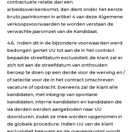
contractuele relatie dan een
arbeidsovereenkomst, dan dient onder het eerste
bruto jaarinkomen in artikel 4 van deze Algemene
verkoopsvoorwaarden te worden verstaan de
verwachte jaaromzet van de Kandidaat.
4.6. Indien dit in de bijzondere voorwaarden werd
bedongen geniet UU tot aan de in het contract
bepaalde streefdatum exclusiviteit; de klant zal er
zich tot aan de streefdatum van onthouden
beroep te doen op een derde voor de werving en /
of selectie voor de in het contract omschreven
vacature of opdracht. Eveneens zal de klant alle
kandidaten, met inbegrip van spontane
kandidaten, interne kandidaten en kandidaten die
via derden werden aangeboden naar UU
doorsturen, zodat ze mee worden opgenomen in
de globale procedure. Indien UU van de klant
exclusiviteit bekwam en de overeenkomst wordt