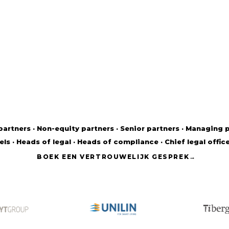
partners · Non-equity partners · Senior partners · Managing 
ls · Heads of legal · Heads of compliance · Chief legal offic
BOEK EEN VERTROUWELIJK GESPREK
→