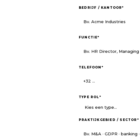
BEDRIJF / KANTOOR
*
FUNCTIE
*
TELEFOON
*
TYPE ROL
*
PRAKTIJKGEBIED / SECTOR
*