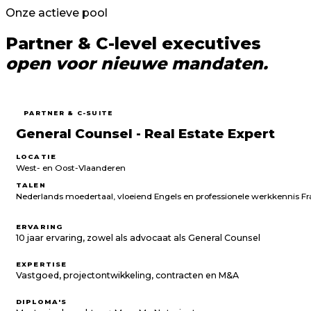
Onze actieve pool
Partner & C-level executives
open voor nieuwe mandaten.
PARTNER & C-SUITE
General Counsel - Real Estate Expert
LOCATIE
West- en Oost-Vlaanderen
TALEN
Nederlands moedertaal, vloeiend Engels en professionele werkkennis Fr
ERVARING
10 jaar ervaring, zowel als advocaat als General Counsel
EXPERTISE
Vastgoed, projectontwikkeling, contracten en M&A
DIPLOMA'S