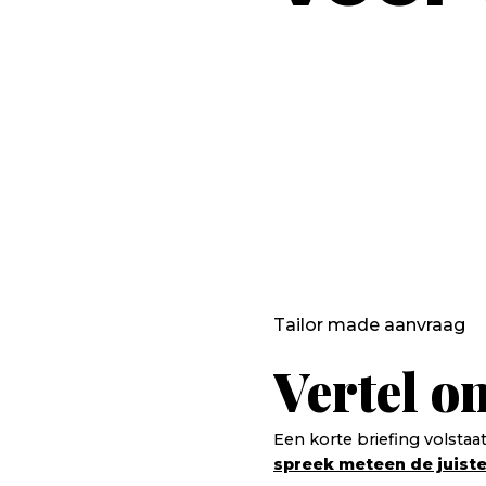
Tailor made aanvraag
Vertel o
Een korte briefing volstaa
spreek meteen de juist