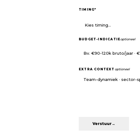
TIMING
*
BUDGET-INDICATIE
optioneel
EXTRA CONTEXT
optioneel
Verstuur
→