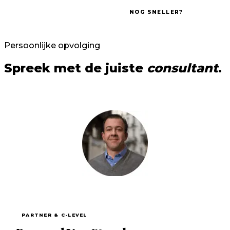
NOG SNELLER?
Persoonlijke opvolging
Spreek met de juiste
consultant
.
PARTNER & C-LEVEL