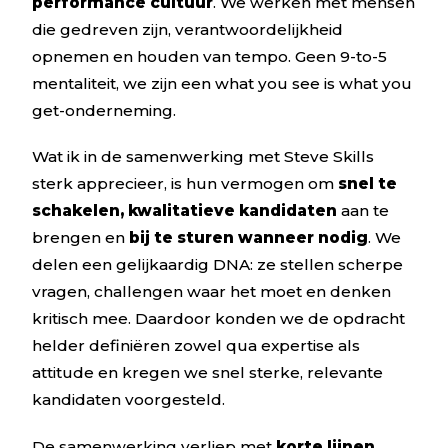
performance cultuur
. We werken met mensen
die gedreven zijn, verantwoordelijkheid
opnemen en houden van tempo. Geen 9-to-5
mentaliteit, we zijn een what you see is what you
get-onderneming.
Wat ik in de samenwerking met Steve Skills
sterk apprecieer, is hun vermogen om
snel te
schakelen, kwalitatieve kandidaten
aan te
brengen en
bij te sturen wanneer nodig
. We
delen een gelijkaardig DNA: ze stellen scherpe
vragen, challengen waar het moet en denken
kritisch mee. Daardoor konden we de opdracht
helder definiëren zowel qua expertise als
attitude en kregen we snel sterke, relevante
kandidaten voorgesteld.
De samenwerking verliep met
korte lijnen,