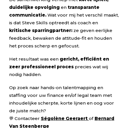
duidelijke opvolging
en
transparante
communicatie.
Wat voor mij het verschil maakt,
is dat Steve Skills optreedt als coach en
kritische sparringpartner:
ze geven eerlijke
feedback, bewaken de attitude-fit en houden
het proces scherp en gefocust.
Het resultaat was een
gericht, efficiënt en
zeer professioneel proces
precies wat wij
nodig hadden.
Op zoek naar hands-on talentmapping en
staffing voor uw finance en/of legal team met
inhoudelijke scherpte, korte lijnen en oog voor
de juiste match?
💬 Contacteer
Ségolène Geeraert
of
Bernard
Van Steenberge